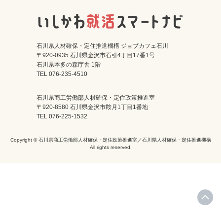
石川県人材確保・定住推進機構 ジョブカフェ石川
〒920-0935 石川県金沢市石引4丁目17番1号
石川県本多の森庁舎 1階
TEL 076-235-4510
石川県商工労働部人材確保・定住政策推進室
〒920-8580 石川県金沢市鞍月1丁目1番地
TEL 076-225-1532
Copyright © 石川県商工労働部人材確保・定住政策推進室／石川県人材確保・定住推進機構
All rights reserved.