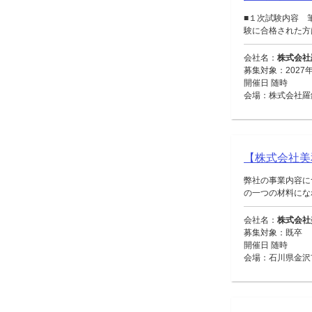
■１次試験内容
験に合格された方は
会社名：
株式会社
募集対象：2027
開催日 随時
会場：株式会社羅
【株式会社美
弊社の事業内容に
の一つの材料になれ
会社名：
株式会社
募集対象：既卒
開催日 随時
会場：石川県金沢