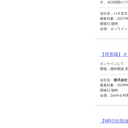
す。 約1時間のプ
会社名：
ハイエス
募集対象：2027
開催日 随時
会場：オンライン（
【理系職】オ
オンラインにて、
開催…随時開催 実施
会社名：
株式会社
募集対象：2028
開催日 随時
会場：Zoomを
【MRO北陸