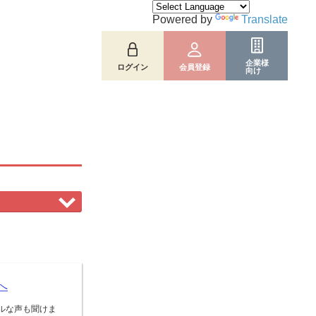
Powered by
Translate
企業様
ログイン
会員登録
向け
へ
ルな声も聞けま