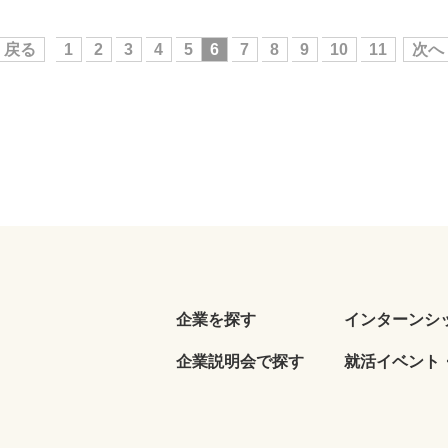
戻る
1
2
3
4
5
6
7
8
9
10
11
次へ
企業を探す
インターンシ
企業説明会で探す
就活イベント・