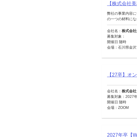
【株式会社美
弊社の事業内容に
の一つの材料になれ
会社名：
株式会社
募集対象：
開催日 随時
会場：石川県金沢
【27卒】オ
会社名：
株式会社
募集対象：2027
開催日 随時
会場：ZOOM
2027年卒