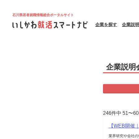
石川県若者就職情報総合ポータルサイト
企業を探す
企業説
企業説明
246件中 51〜
【WEB開催
業界研究や会社の