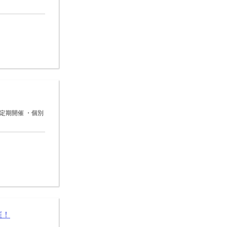
定期開催 ・個別
催！