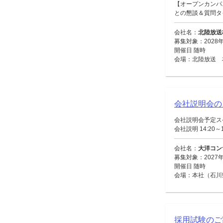
【オープンカンパ
との懇談＆質問タイ
会社名：
北陸放送
募集対象：2028
開催日 随時
会場：北陸放送 
会社説明会の
会社説明会予定スケジ
会社説明 14:20～1
会社名：
大洋コン
募集対象：2027
開催日 随時
会場：本社（石川
採用試験のご