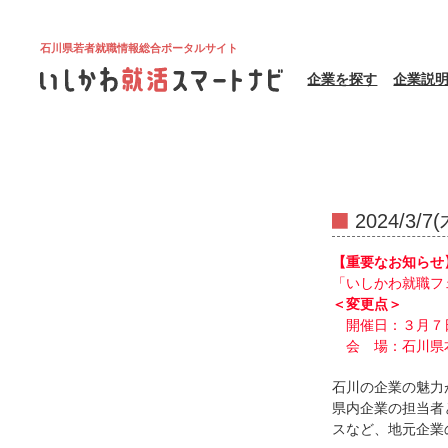
石川県若者就職情報総合ポータルサイト
企業を探す
企業説
2024/3
【重要なお知らせ
「いしかわ就職フ
＜変更点＞
開催日：３月７
会 場：石川県
石川の企業の魅力
県内企業の担当者
スなど、地元企業