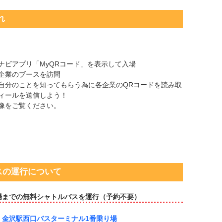
れ
ナビアプリ「MyQRコード」を表示して入場
企業のブースを訪問
自分のことを知ってもらう為に各企業のQRコードを読み取
ィールを送信しよう！
像をご覧ください。
スの運行について
場までの無料シャトルバスを運行（予約不要）
：金沢駅西口バスターミナル1番乗り場