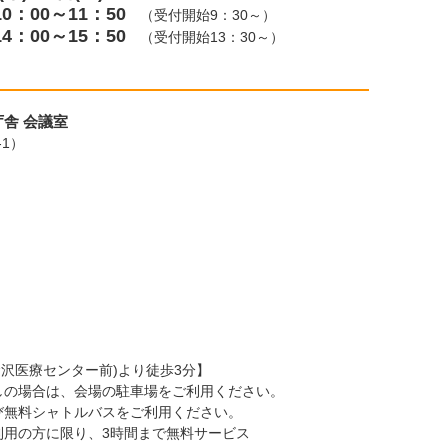
：00～11：50
（受付開始9：30～）
：00～15：50
（受付開始13：30～）
舎 会議室
-1）
金沢医療センター前)より徒歩3分】
しの場合は、会場の駐車場をご利用ください。
び無料シャトルバスをご利用ください。
利用の方に限り、3時間まで無料サービス