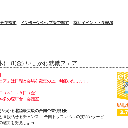
明会で探す
インターンシップ等で探す
就活イベント・NEWS
/7(木)、8(金) いしかわ就職フェア
】
ェア」は日程と会場を変更の上、開催いたします。
日（木）～８日（金）
本多の森庁舎 会議室
がわかる
北陸最大級の合同企業説明会
と直接話せるチャンス！ 全国トップレベルの技術やサービ
の魅力を発見しよう！