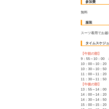
参加費
無料
服装
スーツ着用でお越
タイムスケジ
【午前の部】
9：55～10：0
10：00～10：2
10：30～10：5
11：00～11：2
11：30～11：5
【午後の部】
13：55～14：
14：00～14：2
14：30～14：5
15：00～15：2