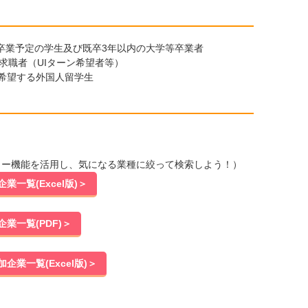
月卒業予定の学生及び既卒3年以内の大学等卒業者
求職者（UIターン希望者等）
希望する外国人留学生
ィルター機能を活用し、気になる業種に絞って検索しよう！）
業一覧(Excel版)＞
業一覧(PDF)＞
企業一覧(Excel版)＞