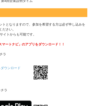
0 第4回企業説明タイム
ントとなりますので、参加を希望する方は必ず申し込みを
ください。
Bサイトからも可能です。
活スマートナビ」のアプリをダウンロード！！
コチラ
コチラ