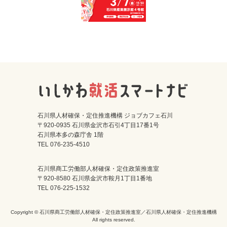
石川県人材確保・定住推進機構 ジョブカフェ石川
〒920-0935 石川県金沢市石引4丁目17番1号
石川県本多の森庁舎 1階
TEL 076-235-4510
石川県商工労働部人材確保・定住政策推進室
〒920-8580 石川県金沢市鞍月1丁目1番地
TEL 076-225-1532
Copyright © 石川県商工労働部人材確保・定住政策推進室／石川県人材確保・定住推進機構
All rights reserved.