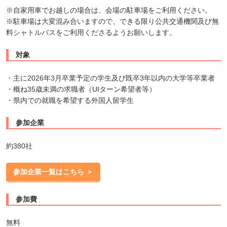
※自家用車でお越しの場合は、会場の駐車場をご利用ください。
※駐車場は大変混み合いますので、できる限り公共交通機関及び無
料シャトルバスをご利用くださるようお願いします。
対象
・主に2026年3月卒業予定の学生及び既卒3年以内の大学等卒業者
・概ね35歳未満の求職者（UIターン希望者等）
・県内での就職を希望する外国人留学生
参加企業
約380社
参加企業一覧はこちら ＞
参加費
無料