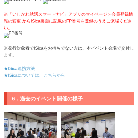
※「いしかわ就活スマートナビ」アプリのマイページ＞会員登録情
報の変更 からISica裏面に記載のFP番号を登録のうえご来場くださ
い。
※発行対象者でISicaをお持ちでない方は、本イベント会場で交付し
ます。
★ISica連携方法
★ISicaについては、こちらから
6．過去のイベント開催の様子