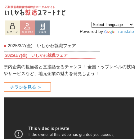
石川県若者就職情報総合ポータルサイト
Powered by
Translate
ログイン
会員登録
企業様
■
2025/3/7(金) いしかわ就職フェア
2025/3/7(金) いしかわ就職フェア
県内企業の担当者と直接話せるチャンス！ 全国トップレベルの技術
やサービスなど、地元企業の魅力を発見しよう！
チラシを見る ＞