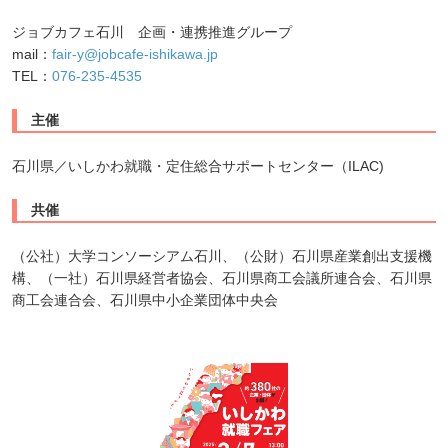
ジョブカフェ石川 企画・連携推進グループ
mail：
fair-y@jobcafe-ishikawa.jp
TEL：
076-235-4535
主催
石川県／いしかわ就職・定住総合サポートセンター（ILAC)
共催
（公社）大学コンソーシアム石川、（公財）石川県産業創出支援機
構、（一社）石川県経営者協会、石川県商工会議所連合会、石川県
商工会連合会、石川県中小企業団体中央会