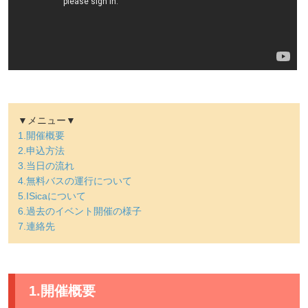
ログイン
会員登録
企業様
▼メニュー▼
1.開催概要
2.申込方法
3.当日の流れ
4.無料バスの運行について
5.ISicaについて
6.過去のイベント開催の様子
7.連絡先
1.開催概要