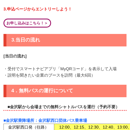
3.申込ページからエントリーしよう！
3.当日の流れ
[当日の流れ]
・受付でスマートナビアプリ「MyQRコード」を表示して入場
・説明を聞きたい企業のブースを訪問（最大6回）
4．無料バスの運行について
■金沢駅から会場までの無料シャトルバスを運行（予約不要）
■金沢駅乗降場所：金沢駅西口団体バス乗車場
金沢駅西口発（往路）
12:00、12:15、12:30、12:40、13:00