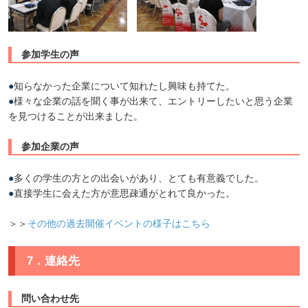
参加学生の声
●
知らなかった企業について知れたし興味も持てた。
●
様々な企業の話を聞く事が出来て、エントリーしたいと思う企業
を見つけることが出来ました。
参加企業の声
●
多くの学生の方との出会いがあり、とても有意義でした。
●
直接学生に会えた方が意思疎通がとれて良かった。
＞＞
その他の過去開催イベントの様子はこちら
7．連絡先
問い合わせ先