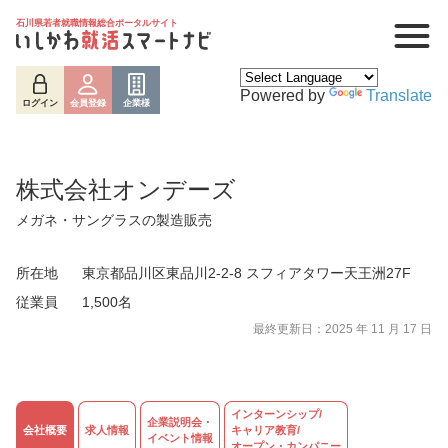
石川県若者就職情報総合ポータルサイト
Powered by
Translate
ログイン
会員登録
企業様
株式会社オンデーズ
メガネ・サングラスの製造販売
所在地
東京都品川区東品川2-2-8 スフィアタワー天王洲27F
従業員
1,500名
最終更新日：2025 年 11 月 17 日
インターンシップ/
企業説明会・
会社概要
求人情報
キャリア教育/
イベント情報
ログイン
会員登録
企業様
オープン・カンパニー