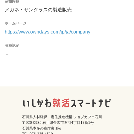
業種内容
メガネ・サングラスの製造販売
ホームページ
https://www.owndays.com/jp/ja/company
各種認定
－
石川県人材確保・定住推進機構 ジョブカフェ石川
〒920-0935 石川県金沢市石引4丁目17番1号
石川県本多の森庁舎 1階
TEL 076-235-4510