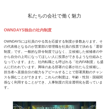
私たちの会社で働く魅力
OWNDAYS独自の社内制度
OWNDAYSには社員のやる気を応援する制度が多数あります。そ
の代表格となるのが営業部の管理職を社員の投票で決める「選挙
制度」です。一般的な辞令制度ではなく、立候補した候補者の中
から自分の上司になってほしい人に投票ができるような仕組みと
なっています。また、社内転職とも呼ばれる「社内FA制度」も盛
んに行われています。興味のある部署の公募が出たら立候補し、
担当者へ直接自分の能力をアピールすることで部署異動のチャン
スを掴むことができます。これらの制度は、年齢・性別・国籍関
係なく利用することができ、人事制度の完全透明化を図っていま
す。