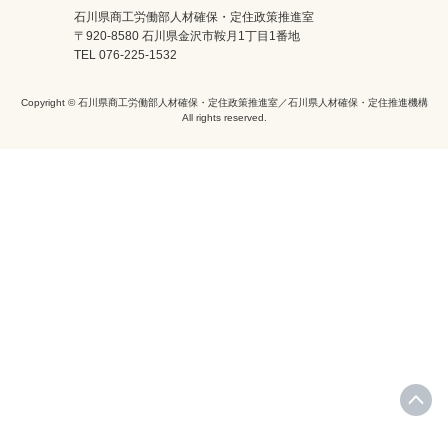
石川県商工労働部人材確保・定住政策推進室
〒920-8580 石川県金沢市鞍月1丁目1番地
TEL 076-225-1532
Copyright © 石川県商工労働部人材確保・定住政策推進室／石川県人材確保・定住推進機構
All rights reserved.