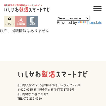
石川県若者就職情報総合ポータルサイト
Powered by
Translate
ログイン
会員登録
企業様
現在、掲載情報はありません
ログイン
会員登録
企業様
石川県人材確保・定住推進機構 ジョブカフェ石川
〒920-0935 石川県金沢市石引4丁目17番1号
石川県本多の森庁舎 1階
TEL 076-235-4510