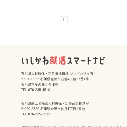
1
石川県人材確保・定住推進機構 ジョブカフェ石川
〒920-0935 石川県金沢市石引4丁目17番1号
石川県本多の森庁舎 1階
TEL 076-235-4510
石川県商工労働部人材確保・定住政策推進室
〒920-8580 石川県金沢市鞍月1丁目1番地
TEL 076-225-1532