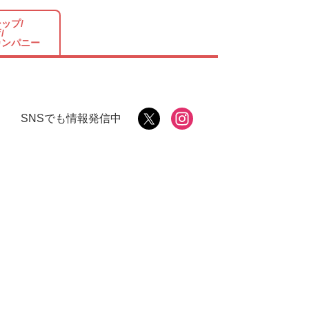
ップ/
/
カンパニー
SNSでも情報発信中