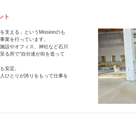
ント
える」というMissionのも
事業を行っています。
施設やオフィス、神社など石川
至る所で“自分達が街を造って
も安定。
人ひとりが誇りをもって仕事を