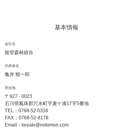
基本情報
会社名
能登森林組合
代表者名
亀井 順一郎
所在地
〒927 - 0023
石川県鳳珠郡穴水町字麦ケ浦17字5番地
TEL：0768-52-0316
FAX：0768-52-8178
Email：keyaki@notomori.com