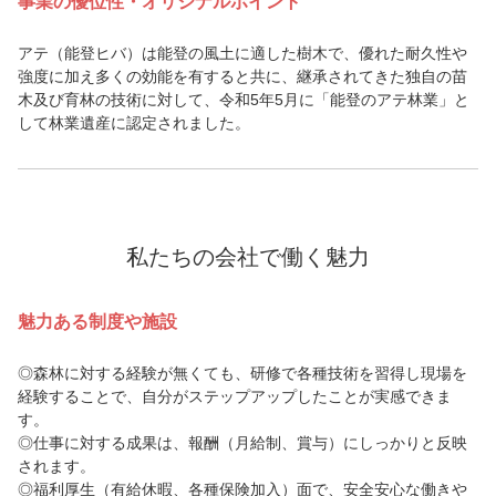
事業の優位性・オリジナルポイント
アテ（能登ヒバ）は能登の風土に適した樹木で、優れた耐久性や
強度に加え多くの効能を有すると共に、継承されてきた独自の苗
木及び育林の技術に対して、令和5年5月に「能登のアテ林業」と
して林業遺産に認定されました。
私たちの会社で働く魅力
魅力ある制度や施設
◎森林に対する経験が無くても、研修で各種技術を習得し現場を
経験することで、自分がステップアップしたことが実感できま
す。
◎仕事に対する成果は、報酬（月給制、賞与）にしっかりと反映
されます。
◎福利厚生（有給休暇、各種保険加入）面で、安全安心な働きや