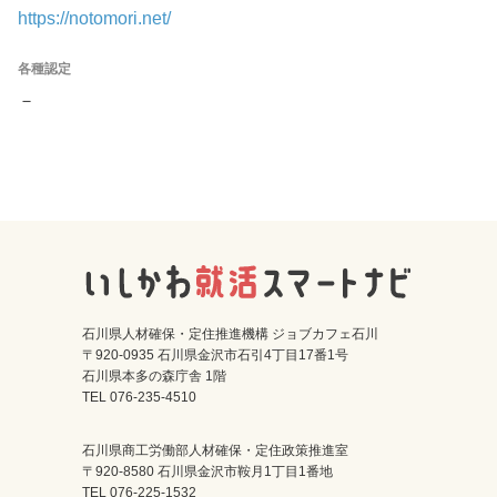
https://notomori.net/
各種認定
－
石川県人材確保・定住推進機構 ジョブカフェ石川
〒920-0935 石川県金沢市石引4丁目17番1号
石川県本多の森庁舎 1階
TEL 076-235-4510
石川県商工労働部人材確保・定住政策推進室
〒920-8580 石川県金沢市鞍月1丁目1番地
TEL 076-225-1532