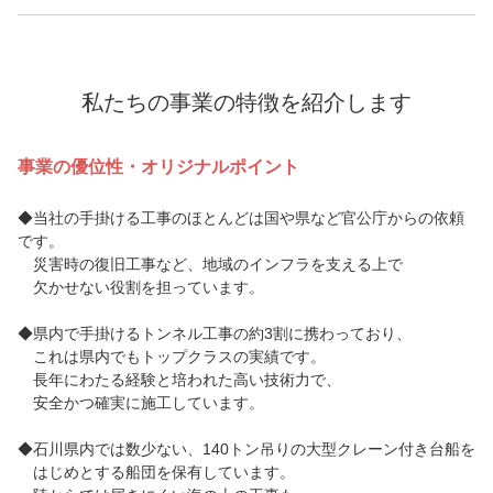
私たちの事業の特徴を紹介します
事業の優位性・オリジナルポイント
◆当社の手掛ける工事のほとんどは国や県など官公庁からの依頼
です。
災害時の復旧工事など、地域のインフラを支える上で
欠かせない役割を担っています。
◆県内で手掛けるトンネル工事の約3割に携わっており、
これは県内でもトップクラスの実績です。
長年にわたる経験と培われた高い技術力で、
安全かつ確実に施工しています。
◆石川県内では数少ない、140トン吊りの大型クレーン付き台船を
はじめとする船団を保有しています。