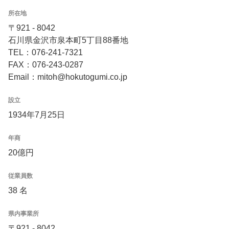
所在地
〒921 - 8042
石川県金沢市泉本町5丁目88番地
TEL：076-241-7321
FAX：076-243-0287
Email：mitoh@hokutogumi.co.jp
設立
1934年7月25日
年商
20億円
従業員数
38 名
県内事業所
〒921 - 8042