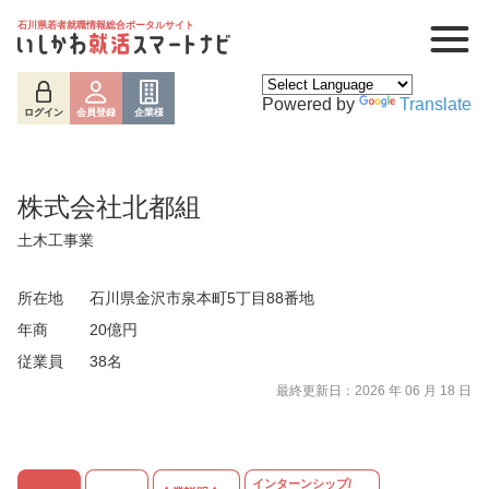
石川県若者就職情報総合ポータルサイト
Powered by
Translate
ログイン
会員登録
企業様
株式会社北都組
土木工事業
所在地
石川県金沢市泉本町5丁目88番地
年商
20億円
従業員
38名
最終更新日：2026 年 06 月 18 日
インターンシップ/