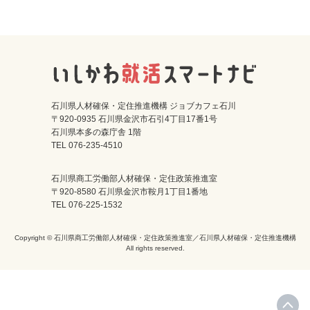
石川県人材確保・定住推進機構 ジョブカフェ石川
〒920-0935 石川県金沢市石引4丁目17番1号
石川県本多の森庁舎 1階
TEL 076-235-4510
石川県商工労働部人材確保・定住政策推進室
〒920-8580 石川県金沢市鞍月1丁目1番地
TEL 076-225-1532
Copyright © 石川県商工労働部人材確保・定住政策推進室／石川県人材確保・定住推進機構
All rights reserved.