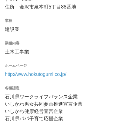
住所：金沢市泉本町5丁目88番地
業種
建設業
業種内容
土木工事業
ホームページ
http://www.hokutogumi.co.jp/
各種認定
石川県ワークライフバランス企業
いしかわ男女共同参画推進宣言企業
いしかわ健康経営宣言企業
石川県パパ子育て応援企業