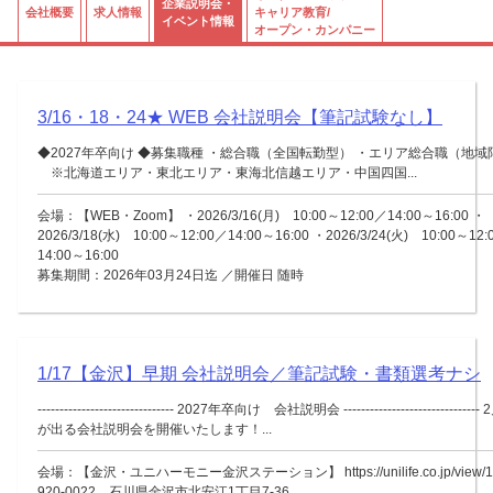
企業説明会・
会社概要
求人情報
キャリア教育/
イベント情報
オープン・カンパニー
3/16・18・24★ WEB 会社説明会【筆記試験なし】
◆2027年卒向け ◆募集職種 ・総合職（全国転勤型） ・エリア総合職（地域
※北海道エリア・東北エリア・東海北信越エリア・中国四国...
会場：【WEB・Zoom】 ・2026/3/16(月) 10:00～12:00／14:00～16:00 ・
2026/3/18(水) 10:00～12:00／14:00～16:00 ・2026/3/24(火) 10:00～12
14:00～16:00
募集期間：2026年03月24日迄 ／開催日 随時
1/17【金沢】早期 会社説明会／筆記試験・書類選考ナシ
------------------------------- 2027年卒向け 会社説明会 ----------------------------
が出る会社説明会を開催いたします！...
会場：【金沢・ユニハーモニー金沢ステーション】 https://unilife.co.jp/view/1
920-0022 石川県金沢市北安江1丁目7-36