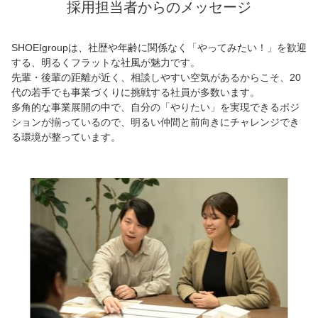
採用担当者からのメッセージ
SHOEIgroupは、社歴や年齢に関係なく「やってみたい！」を歓迎
する、明るくフラットな社風が魅力です。
先輩・後輩の距離が近く、相談しやすい空気があるからこそ、20
代の若手でも事業づくりに挑戦する社員が多数います。
多角的な事業展開の中で、自分の「やりたい」を実現できるポジ
ションが揃っているので、明るい仲間と前向きにチャレンジでき
る環境が整っています。