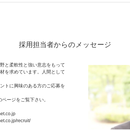
採用担当者からのメッセージ
野と柔軟性と強い意志をもって
材を求めています。人間として
ントに興味のある方のご応募を
のページをご覧下さい。
.co.jp
o.jp/recruit/