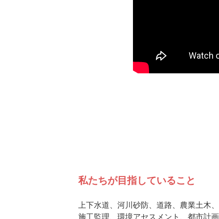
私たちが目指していること
上下水道、河川砂防、道路、農業土木、
施工監理、環境アセスメント、都市計画