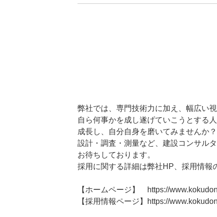
弊社では、専門技術力に加え、幅広い視
自ら何事かを成し遂げていこうとする人
成長し、自分自身を磨いてみませんか？
設計・調査・測量など、建設コンサルタ
お待ちしております。
採用に関する詳細は弊社HP、採用情報
【ホームページ】 https://www.kokudonet
【採用情報ページ】https://www.kokudonet.c