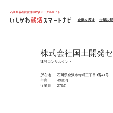
石川県若者就職情報総合ポータルサイト
企業を探す
企業説
株式会社国土開発
建設コンサルタント
所在地
石川県金沢市寺町三丁目9番41号
年商
49億円
従業員
270名