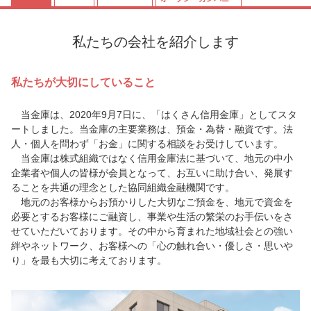
私たちの会社を紹介します
私たちが大切にしていること
当金庫は、2020年9月7日に、「はくさん信用金庫」としてスタ
ートしました。当金庫の主要業務は、預金・為替・融資です。法
人・個人を問わず「お金」に関する相談をお受けしています。
当金庫は株式組織ではなく信用金庫法に基づいて、地元の中小
企業者や個人の皆様が会員となって、お互いに助け合い、発展す
ることを共通の理念とした協同組織金融機関です。
地元のお客様からお預かりした大切なご預金を、地元で資金を
必要とするお客様にご融資し、事業や生活の繁栄のお手伝いをさ
せていただいております。その中から育まれた地域社会との強い
絆やネットワーク、お客様への「心の触れ合い・優しさ・思いや
り」を最も大切に考えております。