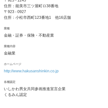
〒923 - 1243
住所：能美市三ツ屋町ロ38番地
〒923 - 0927
住所：小松市西町123番地1 他16店舗
業種
金融・証券・保険・不動産業
業種内容
金融業
ホームページ
http://www.hakusanshinkin.co.jp
各種認定
いしかわ男女共同参画推進宣言企業
くるみん認定