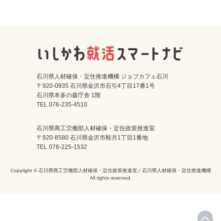
石川県人材確保・定住推進機構 ジョブカフェ石川
〒920-0935 石川県金沢市石引4丁目17番1号
石川県本多の森庁舎 1階
TEL 076-235-4510
石川県商工労働部人材確保・定住政策推進室
〒920-8580 石川県金沢市鞍月1丁目1番地
TEL 076-225-1532
Copyright © 石川県商工労働部人材確保・定住政策推進室／石川県人材確保・定住推進機構
All rights reserved.