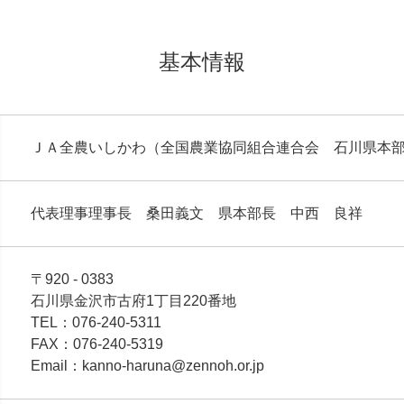
基本情報
ＪＡ全農いしかわ（全国農業協同組合連合会 石川県本
代表理事理事長 桑田義文 県本部長 中西 良祥
〒920 - 0383
石川県金沢市古府1丁目220番地
TEL：076-240-5311
FAX：076-240-5319
Email：kanno-haruna@zennoh.or.jp