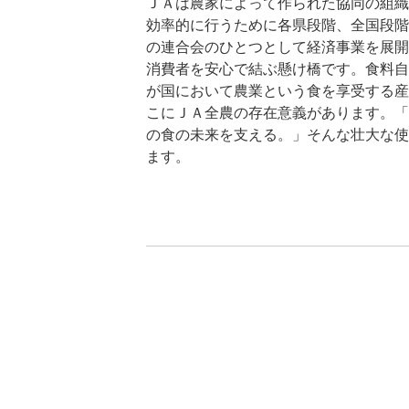
ＪＡは農家によって作られた協同の組織
効率的に行うために各県段階、全国段階
の連合会のひとつとして経済事業を展開
消費者を安心で結ぶ懸け橋です。食料自
が国において農業という食を享受する産
こにＪＡ全農の存在意義があります。「
の食の未来を支える。」そんな壮大な使
ます。