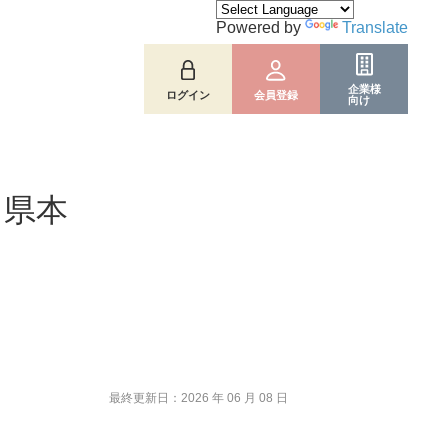
Powered by
Translate
企業様
ログイン
会員登録
向け
川県本
最終更新日：2026 年 06 月 08 日