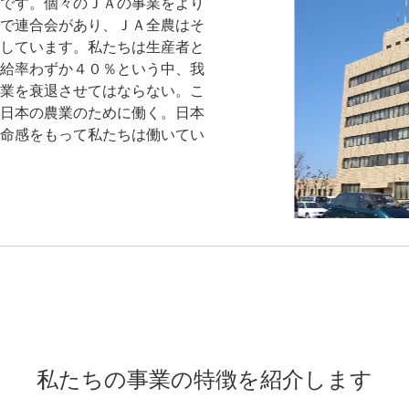
です。個々のＪＡの事業をより
で連合会があり、ＪＡ全農はそ
しています。私たちは生産者と
給率わずか４０％という中、我
業を衰退させてはならない。こ
日本の農業のために働く。日本
命感をもって私たちは働いてい
私たちの事業の特徴を紹介します