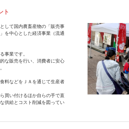
ント
として国内農畜産物の「販売事
」を中心とした経済事業（流通
る事業です。
的な販売を行い、消費者に安心
。
食料などをＪＡを通じて生産者
ら買い付けるほか自らの手で直
な供給とコスト削減を図ってい