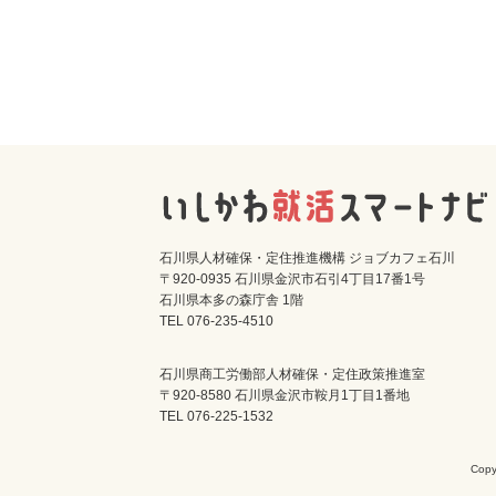
石川県人材確保・定住推進機構 ジョブカフェ石川
〒920-0935 石川県金沢市石引4丁目17番1号
石川県本多の森庁舎 1階
TEL 076-235-4510
石川県商工労働部人材確保・定住政策推進室
〒920-8580 石川県金沢市鞍月1丁目1番地
TEL 076-225-1532
Cop