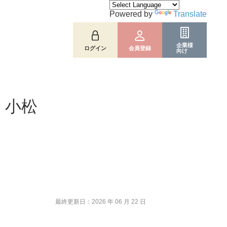
Powered by
Translate
企業様
ログイン
会員登録
向け
・小松
最終更新日：2026 年 06 月 22 日