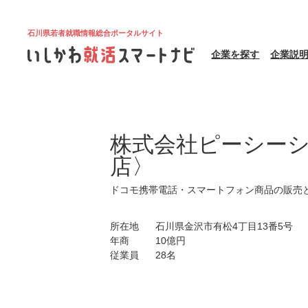
石川県若者就職情報総合ポータルサイト
企業を探す
企業説
株式会社ピーシー
店〉
ドコモ携帯電話・スマートフォン商品の販売
所在地
石川県金沢市有松4丁目13番5号
年商
10億円
従業員
28名