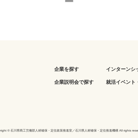
企業を探す
インターンシ
企業説明会で探す
就活イベント・
yright © 石川県商工労働部人材確保・定住政策推進室／石川県人材確保・定住推進機構 All rights reser