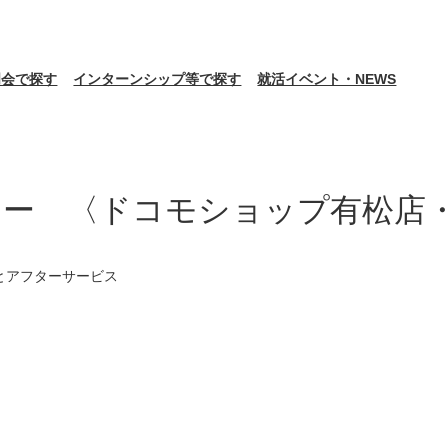
明会で探す
インターンシップ等で探す
就活イベント・NEWS
シー 〈ドコモショップ有松店
とアフターサービス