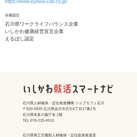
https://www.kyowa-cab.co.jp/
各種認定
石川県ワークライフバランス企業
いしかわ健康経営宣言企業
えるぼし認定
石川県人材確保・定住推進機構 ジョブカフェ石川
〒920-0935 石川県金沢市石引4丁目17番1号
石川県本多の森庁舎 1階
TEL 076-235-4510
石川県商工労働部人材確保・定住政策推進室