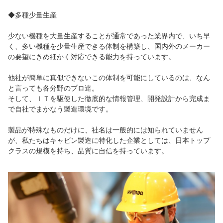
◆多種少量生産
少ない機種を大量生産することが通常であった業界内で、いち早
く、多い機種を少量生産できる体制を構築し、国内外のメーカー
の要望にきめ細かく対応できる能力を持っています。
他社が簡単に真似できないこの体制を可能にしているのは、なん
と言っても各分野のプロ達。
そして、ＩＴを駆使した徹底的な情報管理、開発設計から完成ま
で自社でまかなう製造環境です。
製品が特殊なものだけに、社名は一般的には知られていません
が、私たちはキャビン製造に特化した企業としては、日本トップ
クラスの規模を持ち、品質に自信を持っています。