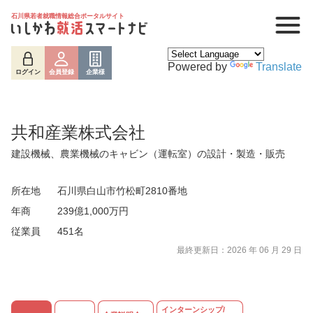
石川県若者就職情報総合ポータルサイト
Powered by
Translate
ログイン
会員登録
企業様
共和産業株式会社
建設機械、農業機械のキャビン（運転室）の設計・製造・販売
所在地
石川県白山市竹松町2810番地
年商
239億1,000万円
従業員
451名
最終更新日：2026 年 06 月 29 日
インターンシップ/