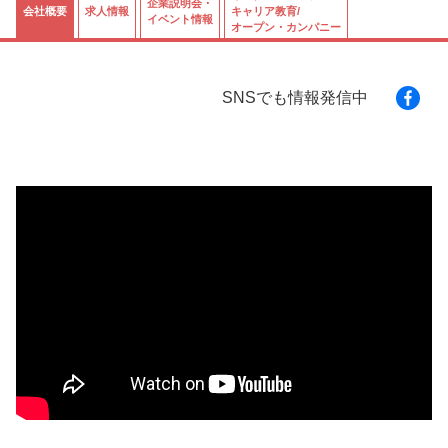
企業説明会・
ログイン
会員登録
企業様
会社概要
求人情報
キャリア教育/
イベント情報
オープン・カンパニー
SNSでも情報発信中