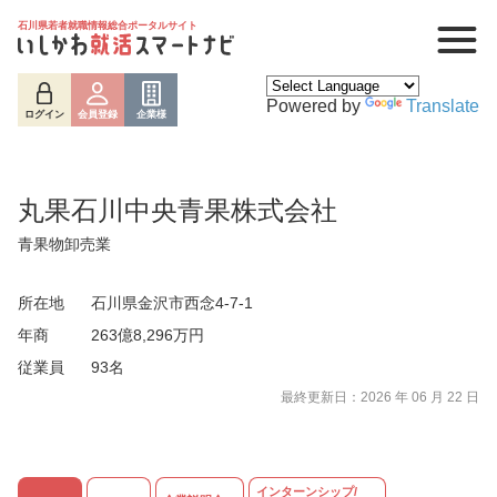
石川県若者就職情報総合ポータルサイト
Powered by
Translate
ログイン
会員登録
企業様
丸果石川中央青果株式会社
青果物卸売業
所在地
石川県金沢市西念4-7-1
年商
263億8,296万円
従業員
93名
最終更新日：2026 年 06 月 22 日
インターンシップ/
ログイン
会員登録
企業様