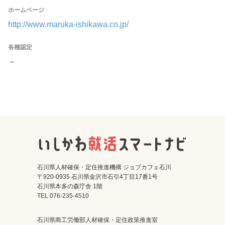
ホームページ
http://www.maruka-ishikawa.co.jp/
各種認定
－
石川県人材確保・定住推進機構 ジョブカフェ石川
〒920-0935 石川県金沢市石引4丁目17番1号
石川県本多の森庁舎 1階
TEL 076-235-4510
石川県商工労働部人材確保・定住政策推進室