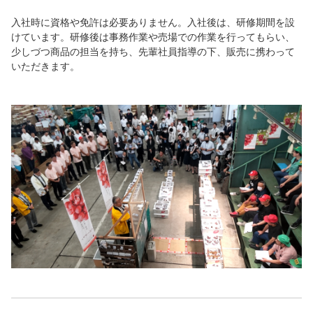
入社時に資格や免許は必要ありません。入社後は、研修期間を設
けています。研修後は事務作業や売場での作業を行ってもらい、
少しづつ商品の担当を持ち、先輩社員指導の下、販売に携わって
いただきます。