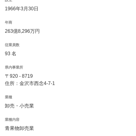
1966年3月30日
年商
263億8,296万円
従業員数
93 名
県内事業所
〒920 - 8719
住所：金沢市西念4-7-1
業種
卸売・小売業
業種内容
青果物卸売業