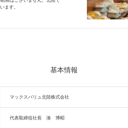
の勤務はございません。北陸で
います。
基本情報
マックスバリュ北陸株式会社
代表取締役社長 湊 博昭