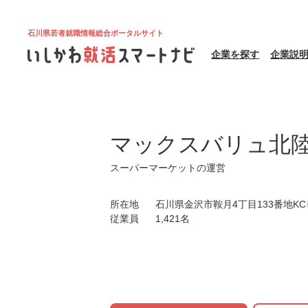
石川県若者就職情報総合ポータルサイト
企業を探す
企業説
マックスバリュ北
スーパーマーケットの運営
所在地
石川県金沢市鞍月4丁目133番地KC
従業員
1,421名