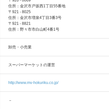
〒920 - 0069
住所：金沢市戸坂西1丁目55番地
〒921 - 8025
住所：金沢市増泉4丁目3番3号
〒921 - 8821
住所：野々市市白山町4番1号
卸売・小売業
スーパーマーケットの運営
http://www.mv-hokuriku.co.jp/
－