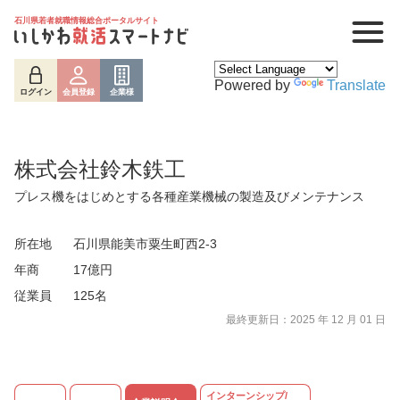
石川県若者就職情報総合ポータルサイト
Powered by
Translate
ログイン
会員登録
企業様
株式会社鈴木鉄工
プレス機をはじめとする各種産業機械の製造及びメンテナンス
所在地
石川県能美市粟生町西2-3
年商
17億円
従業員
125名
ログイン
会員登録
企業様
最終更新日：2025 年 12 月 01 日
インターンシップ/