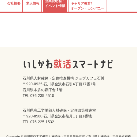
企業説明会・
会社概要
求人情報
キャリア教育/
イベント情報
オープン・カンパニー
石川県人材確保・定住推進機構 ジョブカフェ石川
〒920-0935 石川県金沢市石引4丁目17番1号
石川県本多の森庁舎 1階
TEL 076-235-4510
石川県商工労働部人材確保・定住政策推進室
〒920-8580 石川県金沢市鞍月1丁目1番地
TEL 076-225-1532
Copyright © 石川県商工労働部人材確保・定住政策推進室／石川県人材確保・定住推進機構