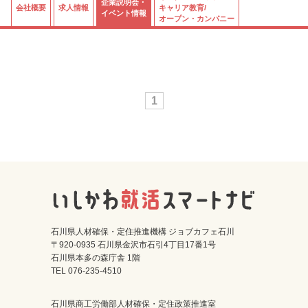
企業説明会・
会社概要
求人情報
キャリア教育/
イベント情報
オープン・カンパニー
1
石川県人材確保・定住推進機構 ジョブカフェ石川
〒920-0935 石川県金沢市石引4丁目17番1号
石川県本多の森庁舎 1階
TEL 076-235-4510
石川県商工労働部人材確保・定住政策推進室