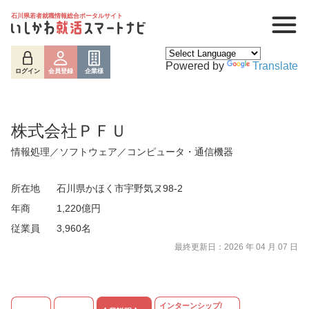
石川県若者就職情報総合ポータルサイト
Powered by
Translate
ログイン
会員登録
企業様
株式会社ＰＦＵ
情報処理／ソフトウェア／コンピュータ・通信機器
所在地
石川県かほく市宇野気ヌ98-2
年商
1,220億円
従業員
3,960名
ログイン
会員登録
企業様
最終更新日：2026 年 04 月 07 日
インターンシップ/