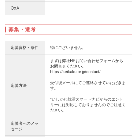
Q&A
募集・選考
応募資格・条件
特にございません。
まずは弊社HPお問い合わせフォームから
お問合せください。
https://keikaku.or.jp/contact/
受付後メールにてご連絡させていただきま
応募方法
す。
*いしかわ就活スマートナビからのエント
リーには対応しておりませんのでご注意く
ださい。
応募者へのメッ
セージ