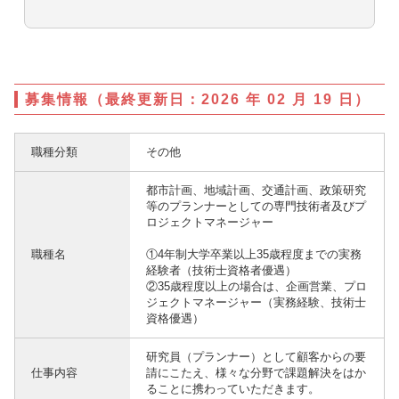
募集情報（最終更新日：2026 年 02 月 19 日）
職種分類
その他
都市計画、地域計画、交通計画、政策研究
等のプランナーとしての専門技術者及びプ
ロジェクトマネージャー
職種名
①4年制大学卒業以上35歳程度までの実務
経験者（技術士資格者優遇）
②35歳程度以上の場合は、企画営業、プロ
ジェクトマネージャー（実務経験、技術士
資格優遇）
研究員（プランナー）として顧客からの要
仕事内容
請にこたえ、様々な分野で課題解決をはか
ることに携わっていただきます。