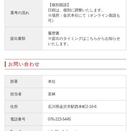
【個別面談】
日程は、個別に調整いたします。
選考の流れ
※場所：金沢本社にて（オンライン面談も
可）
履歴書
提出書類
※提出のタイミングはこちらからお知らせ
いたします。
お問い合わせ
部署
本社
担当者
若林
住所
石川県金沢市駅西本町2-10-6
電話番号
076-223-5445