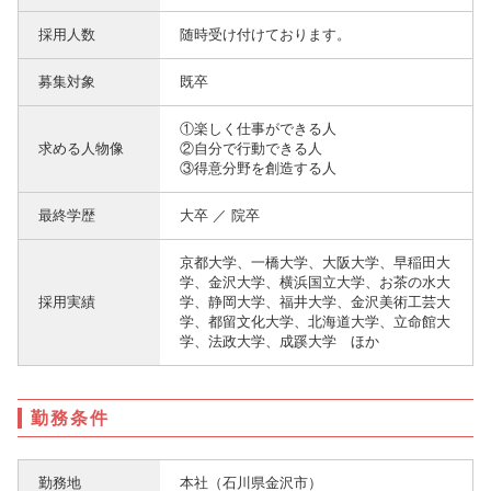
採用人数
随時受け付けております。
募集対象
既卒
①楽しく仕事ができる人
求める人物像
②自分で行動できる人
③得意分野を創造する人
最終学歴
大卒 ／ 院卒
京都大学、一橋大学、大阪大学、早稲田大
学、金沢大学、横浜国立大学、お茶の水大
採用実績
学、静岡大学、福井大学、金沢美術工芸大
学、都留文化大学、北海道大学、立命館大
学、法政大学、成蹊大学 ほか
勤務条件
勤務地
本社（石川県金沢市）