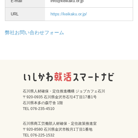
E-mail
info@keikaku.or.jp
URL
https://keikaku.or.jp/
弊社お問い合わせフォーム
石川県人材確保・定住推進機構 ジョブカフェ石川
〒920-0935 石川県金沢市石引4丁目17番1号
石川県本多の森庁舎 1階
TEL 076-235-4510
石川県商工労働部人材確保・定住政策推進室
〒920-8580 石川県金沢市鞍月1丁目1番地
TEL 076-225-1532