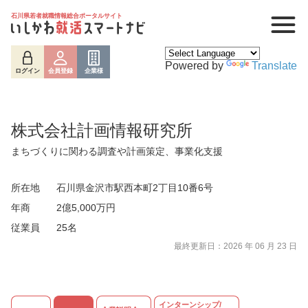
石川県若者就職情報総合ポータルサイト
Powered by
Translate
ログイン
会員登録
企業様
株式会社計画情報研究所
まちづくりに関わる調査や計画策定、事業化支援
所在地
石川県金沢市駅西本町2丁目10番6号
年商
2億5,000万円
従業員
25名
最終更新日：2026 年 06 月 23 日
ログイン
会員登録
企業様
インターンシップ/