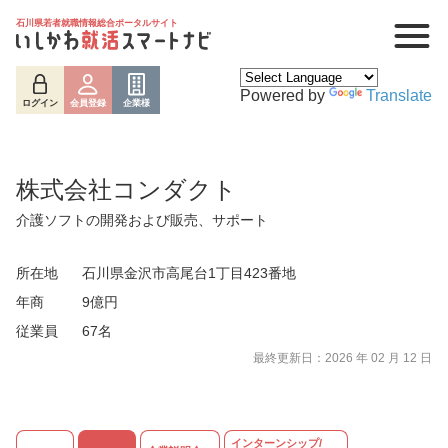
石川県若者就職情報総合ポータルサイト
Powered by
Translate
ログイン
会員登録
企業様
株式会社コンダクト
介護ソフトの開発および販売、サポート
所在地
石川県金沢市高尾台1丁目423番地
年商
9億円
従業員
67名
ログイン
会員登録
企業様
最終更新日：2026 年 02 月 12 日
インターンシップ/