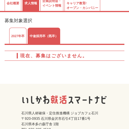
企業説明会・
会社概要
求人情報
キャリア教育/
イベント情報
オープン・カンパニー
募集対象選択
2027年卒
中途採用卒（既卒）
現在、募集はございません。
石川県人材確保・定住推進機構 ジョブカフェ石川
〒920-0935 石川県金沢市石引4丁目17番1号
石川県本多の森庁舎 1階