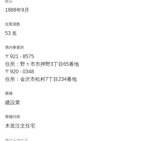
設立
1988年9月
従業員数
53 名
県内事業所
〒921 - 8575
住所：野々市市押野3丁目65番地
〒920 - 0348
住所：金沢市松村7丁目234番地
業種
建設業
業種内容
木造注文住宅
ホームページ