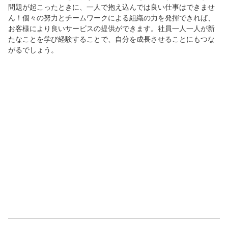
問題が起こったときに、一人で抱え込んでは良い仕事はできませ
ん！個々の努力とチームワークによる組織の力を発揮できれば、
お客様により良いサービスの提供ができます。社員一人一人が新
たなことを学び経験することで、自分を成長させることにもつな
がるでしょう。