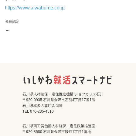
https://www.aiwahome.co.jp
各種認定
－
石川県人材確保・定住推進機構 ジョブカフェ石川
〒920-0935 石川県金沢市石引4丁目17番1号
石川県本多の森庁舎 1階
TEL 076-235-4510
石川県商工労働部人材確保・定住政策推進室
〒920-8580 石川県金沢市鞍月1丁目1番地