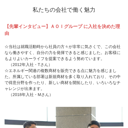
私たちの会社で働く魅力
【先輩インタビュー】ＡＯＩグループ に入社を決めた理
由
☆当社は就職活動時から社員の方々が非常に気さくで、この会社
なら働きやすく、自分の力を発揮できると感じました。お客様に
もよりよいカーライフを提案できるよう努めています。
（2012年入社・Tさん）
☆エネルギー関連の複数商材を販売できる点に魅力を感じまし
た。所属している部署は新規商材を多く取り入れており、その中
で得意分野を作ったり、新しい商材を開拓したり、いろいろなチ
ャレンジが出来ます。
（2018年入社・Mさん）