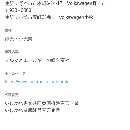
住所：野々市市本町6-14-17 Volkswagen野々市
〒923 - 0803
住所：小松市宝町31番1 Volkswagen小松
業種
卸売・小売業
業種内容
クルマとエネルギーの総合商社
ホームページ
https://www.aoiaoi.co.jp/recruit/
各種認定
いしかわ男女共同参画推進宣言企業
いしかわ健康経営宣言企業