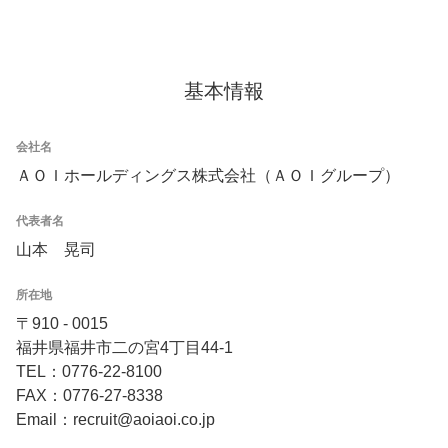
基本情報
会社名
ＡＯＩホールディングス株式会社（ＡＯＩグループ）
代表者名
山本 晃司
所在地
〒910 - 0015
福井県福井市二の宮4丁目44-1
TEL：0776-22-8100
FAX：0776-27-8338
Email：recruit@aoiaoi.co.jp