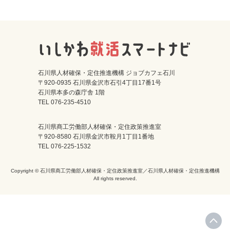
石川県人材確保・定住推進機構 ジョブカフェ石川
〒920-0935 石川県金沢市石引4丁目17番1号
石川県本多の森庁舎 1階
TEL 076-235-4510
石川県商工労働部人材確保・定住政策推進室
〒920-8580 石川県金沢市鞍月1丁目1番地
TEL 076-225-1532
Copyright © 石川県商工労働部人材確保・定住政策推進室／石川県人材確保・定住推進機構
All rights reserved.