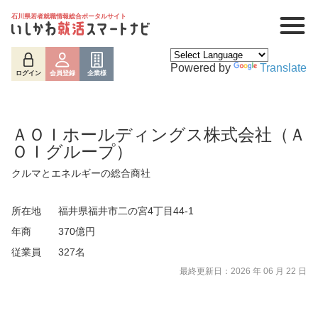
石川県若者就職情報総合ポータルサイト
Powered by
Translate
ログイン
会員登録
企業様
ＡＯＩホールディングス株式会社（Ａ
ＯＩグループ）
クルマとエネルギーの総合商社
所在地
福井県福井市二の宮4丁目44-1
年商
370億円
従業員
327名
最終更新日：2026 年 06 月 22 日