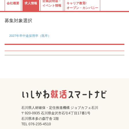
企業説明会・
会社概要
求人情報
キャリア教育/
イベント情報
オープン・カンパニー
募集対象選択
2027年卒
中途採用卒（既卒）
石川県人材確保・定住推進機構 ジョブカフェ石川
〒920-0935 石川県金沢市石引4丁目17番1号
石川県本多の森庁舎 1階
TEL 076-235-4510