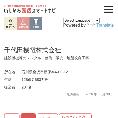
石川県若者就職情報総合ポータルサイト
Powered by
Translate
ログイン
会員登録
企業様
千代田機電株式会社
建設機械等のレンタル・整備・販売・地盤改良工事
所在地
石川県金沢市新保本4-65-12
年商
125億7,583万円
従業員
284名
ログイン
会員登録
企業様
最終更新日：2026 年 06 月 30 日
インターンシップ/