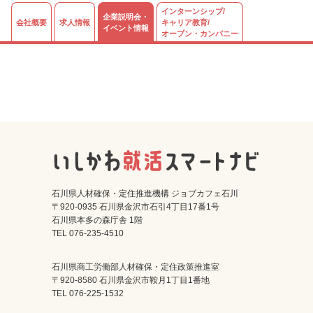
インターンシップ/
企業説明会・
会社概要
求人情報
キャリア教育/
イベント情報
オープン・カンパニー
石川県人材確保・定住推進機構 ジョブカフェ石川
〒920-0935 石川県金沢市石引4丁目17番1号
石川県本多の森庁舎 1階
TEL 076-235-4510
石川県商工労働部人材確保・定住政策推進室
〒920-8580 石川県金沢市鞍月1丁目1番地
TEL 076-225-1532