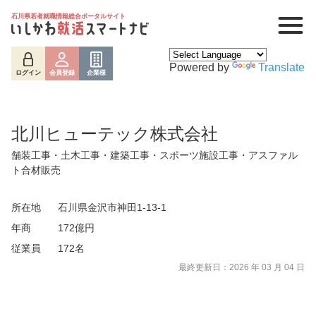
石川県若者就職情報総合ポータルサイト
Powered by
Translate
ログイン
会員登録
企業様
北川ヒューテック株式会社
舗装工事・土木工事・建築工事・スポーツ施設工事・アスファル
ト合材販売
所在地
石川県金沢市神田1-13-1
年商
172億円
ログイン
会員登録
企業様
従業員
172名
最終更新日：2026 年 03 月 04 日