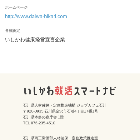
ホームページ
http://www.daiwa-hikari.com
各種認定
いしかわ健康経営宣言企業
石川県人材確保・定住推進機構 ジョブカフェ石川
〒920-0935 石川県金沢市石引4丁目17番1号
石川県本多の森庁舎 1階
TEL 076-235-4510
石川県商工労働部人材確保・定住政策推進室