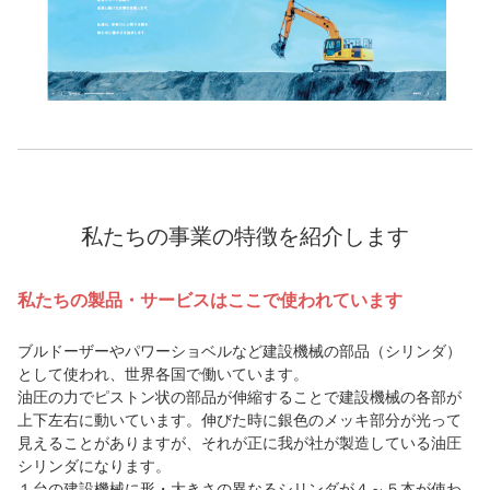
私たちの事業の特徴を紹介します
私たちの製品・サービスはここで使われています
ブルドーザーやパワーショベルなど建設機械の部品（シリンダ）
として使われ、世界各国で働いています。
油圧の力でピストン状の部品が伸縮することで建設機械の各部が
上下左右に動いています。伸びた時に銀色のメッキ部分が光って
見えることがありますが、それが正に我が社が製造している油圧
シリンダになります。
１台の建設機械に形・大きさの異なるシリンダが４～５本が使わ