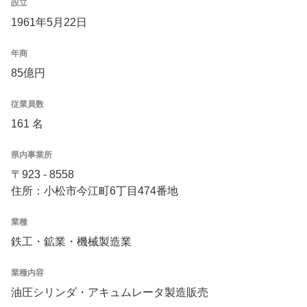
設立
1961年5月22日
年商
85億円
従業員数
161 名
県内事業所
〒923 - 8558
住所：小松市今江町6丁目474番地
業種
鉄工・鉱業・機械製造業
業種内容
油圧シリンダ・アキュムレータ製造販売