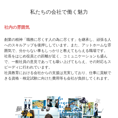
私たちの会社で働く魅力
社内の雰囲気
創業の精神「職務に尽くす人の為に尽くす」を継承し、頑張る人
へのスキルアップを後押ししています。また、アットホームな雰
囲気で、分からない事もしっかりと教えてもらえる職場です。
社長をはじめ役員との距離が近く、コミュニケーションも盛ん
で、一般社員の意見であっても吸い上げてもらえ、その対応もス
ピーディに行われています。
社員教育における会社からの支援は充実しており、仕事に貢献で
きる資格・検定試験に向けた費用等も会社が負担してくれます。