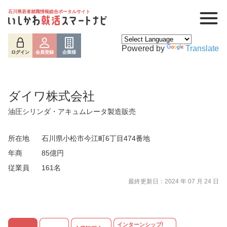
石川県若者就職情報総合ポータルサイト
Powered by
Translate
ログイン
会員登録
企業様
ダイワ株式会社
油圧シリンダ・アキュムレータ製造販売
所在地
石川県小松市今江町6丁目474番地
年商
85億円
従業員
161名
最終更新日：2024 年 07 月 24 日
インターンシップ/
ログイン
会員登録
企業様