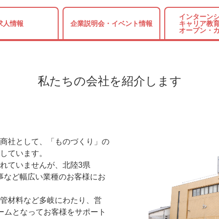
インターンシ
求人情報
企業説明会・
イベント情報
キャリア教育
オープン・
私たちの会社を紹介します
商社として、「ものづくり」の
しています。
れていませんが、北陸3県
工事など幅広い業種のお客様にお
管材料など多岐にわたり、営
ームとなってお客様をサポート