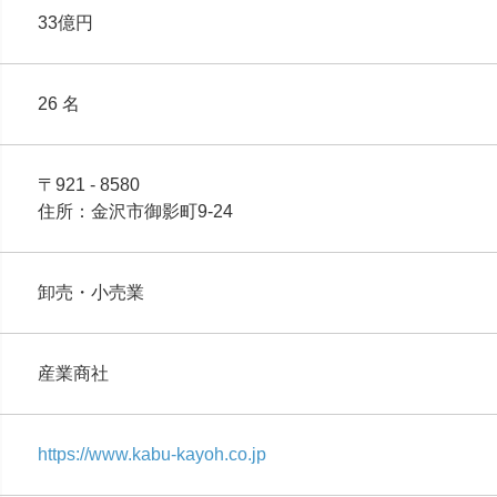
33億円
26 名
〒921 - 8580
住所：金沢市御影町9-24
卸売・小売業
産業商社
https://www.kabu-kayoh.co.jp