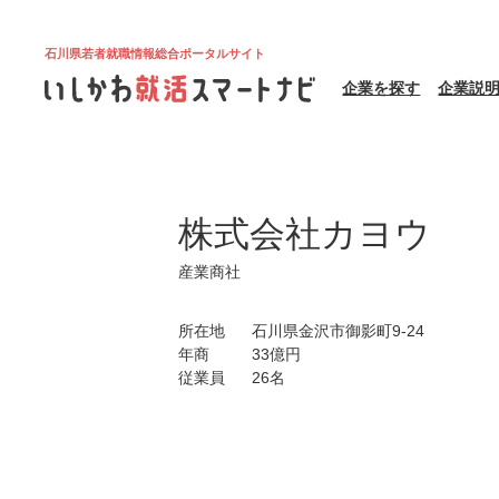
石川県若者就職情報総合ポータルサイト
企業を探す
企業説
株式会社カヨウ
産業商社
所在地
石川県金沢市御影町9-24
年商
33億円
従業員
26名