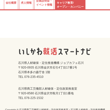
企業説明会・
会社概要
求人情報
キャリア教育/
イベント情報
オープン・カンパニー
石川県人材確保・定住推進機構 ジョブカフェ石川
〒920-0935 石川県金沢市石引4丁目17番1号
石川県本多の森庁舎 1階
TEL 076-235-4510
石川県商工労働部人材確保・定住政策推進室
〒920-8580 石川県金沢市鞍月1丁目1番地
TEL 076-225-1532
Copyright © 石川県商工労働部人材確保・定住政策推進室／石川県人材確保・定住推進機構