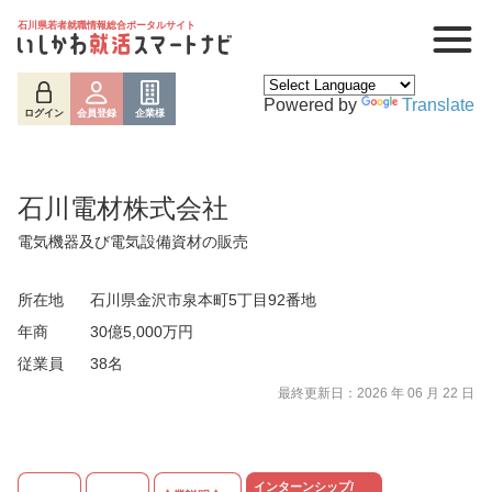
石川県若者就職情報総合ポータルサイト
Powered by
Translate
ログイン
会員登録
企業様
石川電材株式会社
電気機器及び電気設備資材の販売
所在地
石川県金沢市泉本町5丁目92番地
年商
30億5,000万円
従業員
38名
ログイン
会員登録
企業様
最終更新日：2026 年 06 月 22 日
インターンシップ/