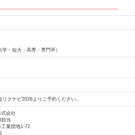
＞
・大学・短大・高専・専門卒）
たはリクナビ2026よりご予約ください。
株式会社
用担当
工業団地1-72
5