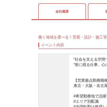
会社概要
働く地域を選べる！営業・設計・施工管
イベント内容
“社会を支える空間
“形に残る仕事、心
【営業拠点勤務職
東京・大阪・名古
#希望勤務地で活躍
#エリア別配属
#全国転勤は推奨し