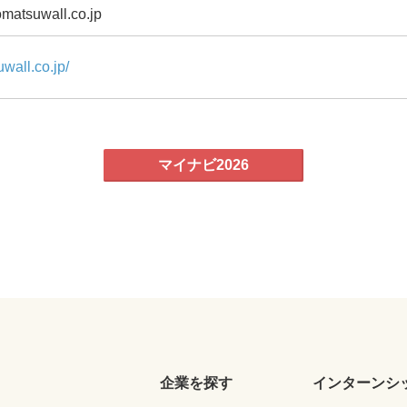
omatsuwall.co.jp
wall.co.jp/
マイナビ2026
企業を探す
インターンシ