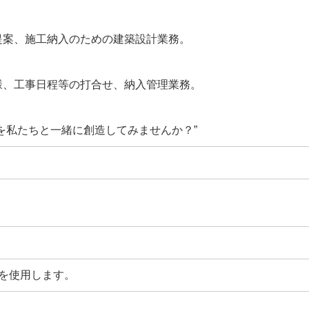
提案、施工納入のための建築設計業務。
様、工事日程等の打合せ、納入管理業務。
を私たちと一緒に創造してみませんか？”
グを使用します。