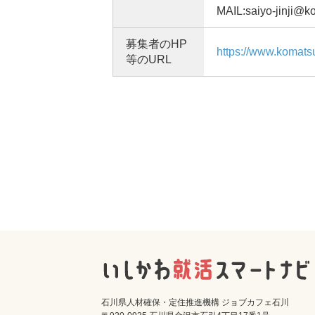
MAIL:saiyo-jinji@k
募集者のHP
https://www.komatsu
等のURL
石川県人材確保・定住推進機構 ジョブカフェ石川