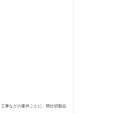
ト工事などの案件ごとに、間仕切製品