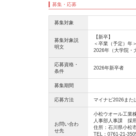
募集・応募
募集対象
【新卒】
募集対象説
＜卒業（予定）年
明文
2026年（大学院
応募資格・
2026年新卒者
条件
募集期間
応募方法
マイナビ2026ま
小松ウオール工業
人事部人事課 採
お問い合わ
住所：石川県小松市
せ先
TEL：0761-21-350