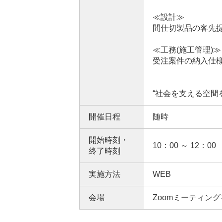
≪設計≫
間仕切製品の客先
≪工務(施工管理)≫
受注案件の納入仕
“社会を支える空間
開催日程
随時
開始時刻・
10：00 ～ 12：00
終了時刻
実施方法
WEB
会場
Zoomミーティン