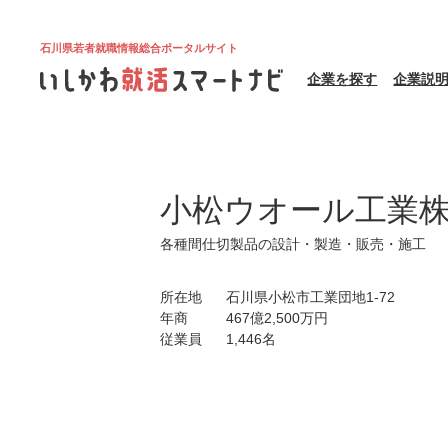
石川県若者就職情報総合ポータルサイト
企業を探す
企業説
小松ウオール工業
各種間仕切製品の設計・製造・販売・施工
所在地
石川県小松市工業団地1-72
年商
467億2,500万円
従業員
1,446名