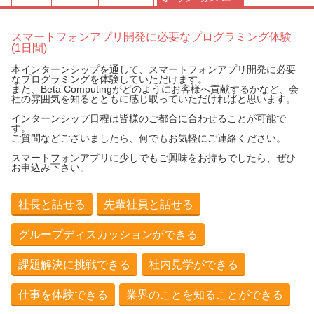
スマートフォンアプリ開発に必要なプログラミング体験
(1日間)
本インターンシップを通して、スマートフォンアプリ開発に必要
なプログラミングを体験していただけます。
また、Beta Computingがどのようにお客様へ貢献するかなど、会
社の雰囲気を知るとともに感じ取っていただければと思います。
インターンシップ日程は皆様のご都合に合わせることが可能で
す。
ご質問などございましたら、何でもお気軽にご連絡ください。
スマートフォンアプリに少しでもご興味をお持ちでしたら、ぜひ
お申込み下さい。
社長と話せる
先輩社員と話せる
グループディスカッションができる
課題解決に挑戦できる
社内見学ができる
仕事を体験できる
業界のことを知ることができる