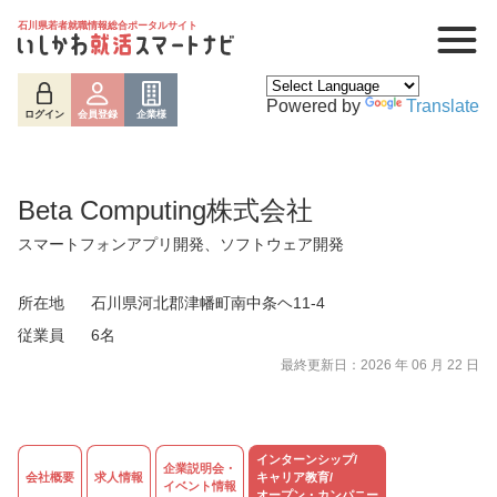
石川県若者就職情報総合ポータルサイト
Powered by
Translate
ログイン
会員登録
企業様
Beta Computing株式会社
スマートフォンアプリ開発、ソフトウェア開発
所在地
石川県河北郡津幡町南中条ヘ11-4
従業員
6名
最終更新日：2026 年 06 月 22 日
ログイン
会員登録
企業様
インターンシップ/
企業説明会・
会社概要
求人情報
キャリア教育/
イベント情報
オープン・カンパニー