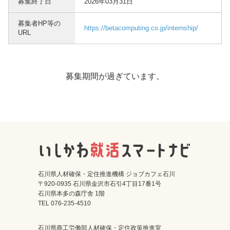
募集終了日
2026年03月31日
募集者HP等の
https://betacomputing.co.jp/internship/
URL
募集期間が過ぎています。
石川県人材確保・定住推進機構 ジョブカフェ石川
〒920-0935 石川県金沢市石引4丁目17番1号
石川県本多の森庁舎 1階
TEL 076-235-4510
石川県商工労働部人材確保・定住政策推進室