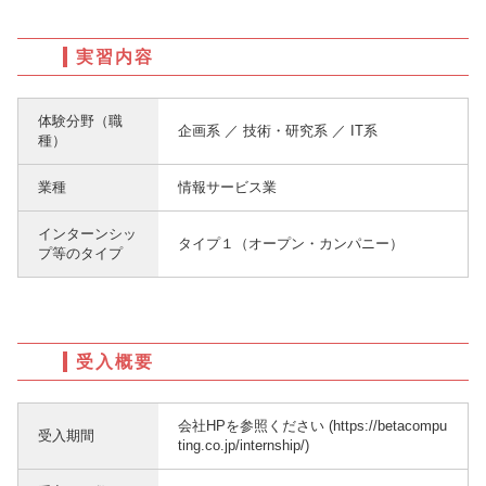
実習内容
体験分野（職
企画系 ／ 技術・研究系 ／ IT系
種）
業種
情報サービス業
インターンシッ
タイプ１（オープン・カンパニー）
プ等のタイプ
受入概要
会社HPを参照ください (https://betacompu
受入期間
ting.co.jp/internship/)