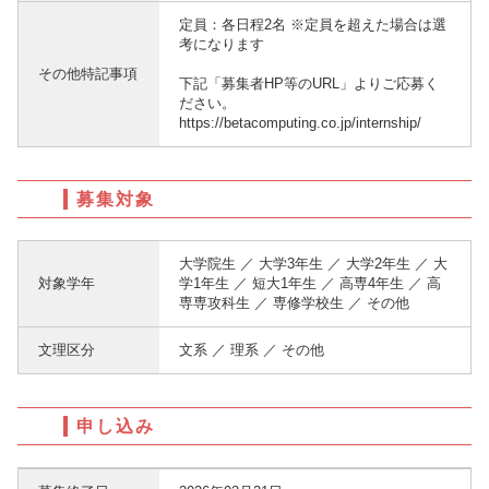
定員：各日程2名 ※定員を超えた場合は選
考になります
その他特記事項
下記「募集者HP等のURL」よりご応募く
ださい。
https://betacomputing.co.jp/internship/
募集対象
大学院生 ／ 大学3年生 ／ 大学2年生 ／ 大
対象学年
学1年生 ／ 短大1年生 ／ 高専4年生 ／ 高
専専攻科生 ／ 専修学校生 ／ その他
文理区分
文系 ／ 理系 ／ その他
申し込み