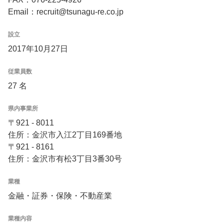
Email：recruit@tsunagu-re.co.jp
設立
2017年10月27日
従業員数
27 名
県内事業所
〒921 - 8011
住所：金沢市入江2丁目169番地
〒921 - 8161
住所：金沢市有松3丁目3番30号
業種
金融・証券・保険・不動産業
業種内容