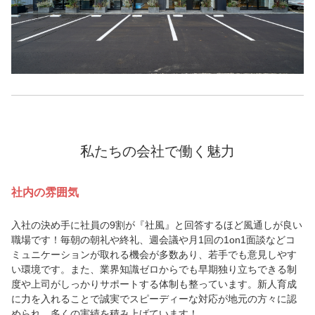
私たちの会社で働く魅力
社内の雰囲気
入社の決め手に社員の9割が『社風』と回答するほど風通しが良い
職場です！毎朝の朝礼や終礼、週会議や月1回の1on1面談などコ
ミュニケーションが取れる機会が多数あり、若手でも意見しやす
い環境です。また、業界知識ゼロからでも早期独り立ちできる制
度や上司がしっかりサポートする体制も整っています。新人育成
に力を入れることで誠実でスピーディーな対応が地元の方々に認
められ、多くの実績を積み上げています！