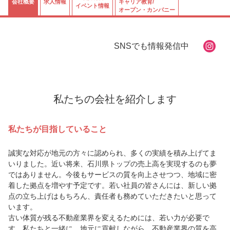
会社概要
求人情報
キャリア教育/
イベント情報
オープン・カンパニー
SNSでも情報発信中
私たちの会社を紹介します
私たちが目指していること
誠実な対応が地元の方々に認められ、多くの実績を積み上げてま
いりました。近い将来、石川県トップの売上高を実現するのも夢
ではありません。今後もサービスの質を向上させつつ、地域に密
着した拠点を増やす予定です。若い社員の皆さんには、新しい拠
点の立ち上げはもちろん、責任者も務めていただきたいと思って
います。
古い体質が残る不動産業界を変えるためには、若い力が必要で
す。私たちと一緒に、地元に貢献しながら、不動産業界の質を高