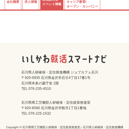
会社概要
求人情報
キャリア教育/
イベント情報
オープン・カンパニー
石川県人材確保・定住推進機構 ジョブカフェ石川
〒920-0935 石川県金沢市石引4丁目17番1号
石川県本多の森庁舎 1階
TEL 076-235-4510
石川県商工労働部人材確保・定住政策推進室
〒920-8580 石川県金沢市鞍月1丁目1番地
TEL 076-225-1532
Copyright © 石川県商工労働部人材確保・定住政策推進室／石川県人材確保・定住推進機構