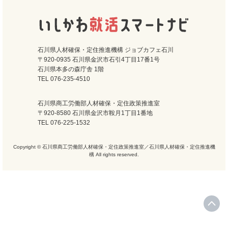
石川県人材確保・定住推進機構 ジョブカフェ石川
〒920-0935 石川県金沢市石引4丁目17番1号
石川県本多の森庁舎 1階
TEL 076-235-4510
石川県商工労働部人材確保・定住政策推進室
〒920-8580 石川県金沢市鞍月1丁目1番地
TEL 076-225-1532
Copyright © 石川県商工労働部人材確保・定住政策推進室／石川県人材確保・定住推進機
構 All rights reserved.