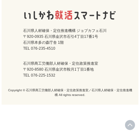
石川県人材確保・定住推進機構 ジョブカフェ石川
〒920-0935 石川県金沢市石引4丁目17番1号
石川県本多の森庁舎 1階
TEL 076-235-4510
石川県商工労働部人材確保・定住政策推進室
〒920-8580 石川県金沢市鞍月1丁目1番地
TEL 076-225-1532
Copyright © 石川県商工労働部人材確保・定住政策推進室／石川県人材確保・定住推進機
構 All rights reserved.