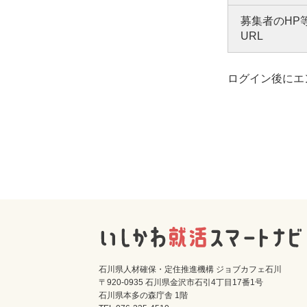
募集者のHP
URL
ログイン後にエ
石川県人材確保・定住推進機構 ジョブカフェ石川
〒920-0935 石川県金沢市石引4丁目17番1号
石川県本多の森庁舎 1階