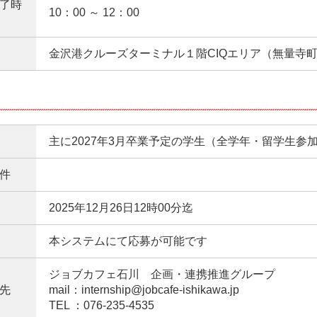
了時
10：00 ～ 12：00
金沢港クルーズターミナル１階CIQエリア（無量寺町リ
主に2027年3月卒業予定の学生（全学年・留学生参加
件
2025年12月26日12時00分迄
本システムにて応募が可能です
ジョブカフェ石川 企画・連携推進グループ
先
mail：internship@jobcafe-ishikawa.jp
TEL ：076-235-4535