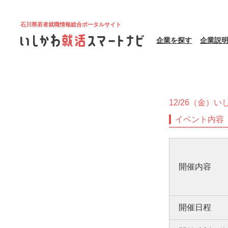
石川県若者就職情報総合ポータルサイト
企業を探す
企業説
12/26（金）
イベント内容
開催内容
開催日程