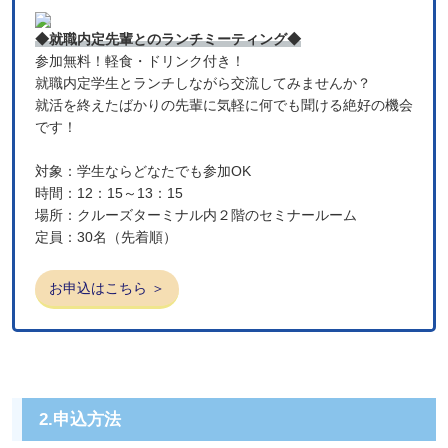
◆就職内定先輩とのランチミーティング◆
参加無料！軽食・ドリンク付き！
就職内定学生とランチしながら交流してみませんか？
就活を終えたばかりの先輩に気軽に何でも聞ける絶好の機会
です！
対象：学生ならどなたでも参加OK
時間：12：15～13：15
場所：クルーズターミナル内２階のセミナールーム
定員：30名（先着順）
お申込はこちら ＞
2.申込方法