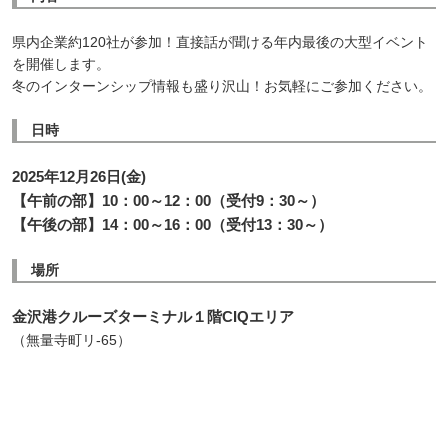
ログイン
会員登録
企業様
県内企業約120社が参加！直接話が聞ける年内最後の大型イベント
を開催します。
冬のインターンシップ情報も盛り沢山！お気軽にご参加ください。
日時
2025年12月26日(金)
【午前の部】10：00～12：00（受付9：30～）
【午後の部】14：00～16：00（受付13：30～）
場所
金沢港クルーズターミナル１階CIQエリア
（無量寺町リ-65）