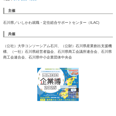
主催
石川県／いしかわ就職・定住総合サポートセンター（ILAC)
共催
（公社）大学コンソーシアム石川、（公財）石川県産業創出支援機
構、（一社）石川県経営者協会、石川県商工会議所連合会、石川県
商工会連合会、石川県中小企業団体中央会