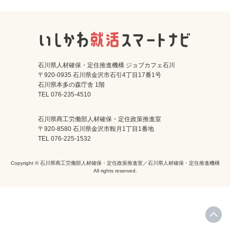
石川県人材確保・定住推進機構 ジョブカフェ石川
〒920-0935 石川県金沢市石引4丁目17番1号
石川県本多の森庁舎 1階
TEL 076-235-4510
石川県商工労働部人材確保・定住政策推進室
〒920-8580 石川県金沢市鞍月1丁目1番地
TEL 076-225-1532
Copyright © 石川県商工労働部人材確保・定住政策推進室／石川県人材確保・定住推進機構
All rights reserved.