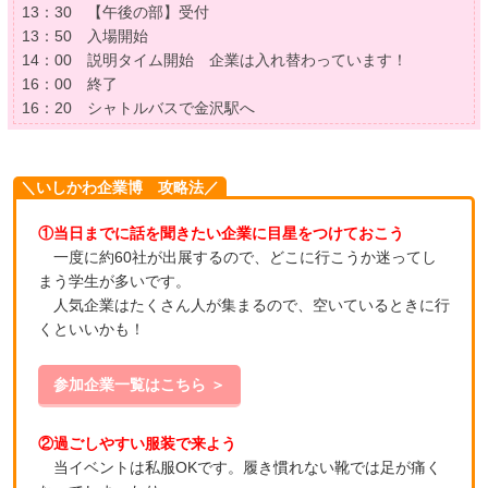
13：30 【午後の部】受付
13：50 入場開始
14：00 説明タイム開始 企業は入れ替わっています！
16：00 終了
16：20 シャトルバスで金沢駅へ
＼いしかわ企業博 攻略法／
①当日までに話を聞きたい企業に目星をつけておこう
一度に約60社が出展するので、どこに行こうか迷ってし
まう学生が多いです。
人気企業はたくさん人が集まるので、空いているときに行
くといいかも！
参加企業一覧はこちら ＞
②過ごしやすい服装で来よう
当イベントは私服OKです。履き慣れない靴では足が痛く