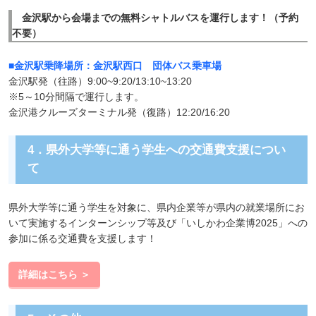
金沢駅から会場までの無料シャトルバスを運行します！（予約
不要）
■金沢駅乗降場所：金沢駅西口 団体バス乗車場
金沢駅発（往路）9:00~9:20/13:10~13:20
※5～10分間隔で運行します。
金沢港クルーズターミナル発（復路）12:20/16:20
4．県外大学等に通う学生への交通費支援につい
て
県外大学等に通う学生を対象に、県内企業等が県内の就業場所にお
いて実施するインターンシップ等及び「いしかわ企業博2025」への
参加に係る交通費を支援します！
詳細はこちら ＞