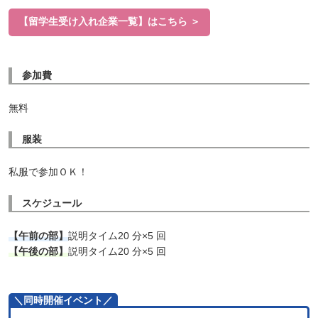
【留学生受け入れ企業一覧】はこちら ＞
参加費
無料
服装
私服で参加ＯＫ！
スケジュール
【午前の部】
説明タイム20 分×5 回
【午後の部】
説明タイム20 分×5 回
＼同時開催イベント／