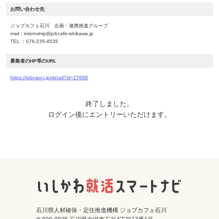
お問い合わせ先
ジョブカフェ石川 企画・連携推進グループ
mail：internship@jobcafe-ishikawa.jp
TEL ：076-235-4535
募集者のHP等のURL
https://jobnavi-i.jp/detail?id=27698
終了しました。
ログイン後にエントリーいただけます。
石川県人材確保・定住推進機構 ジョブカフェ石川