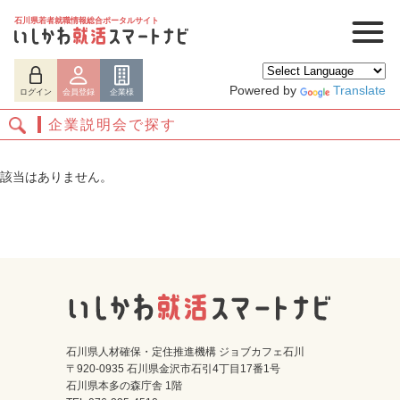
石川県若者就職情報総合ポータルサイト
Powered by
Translate
ログイン
会員登録
企業様
企業説明会で探す
該当はありません。
ログイン
会員登録
企業様
石川県人材確保・定住推進機構 ジョブカフェ石川
〒920-0935 石川県金沢市石引4丁目17番1号
石川県本多の森庁舎 1階