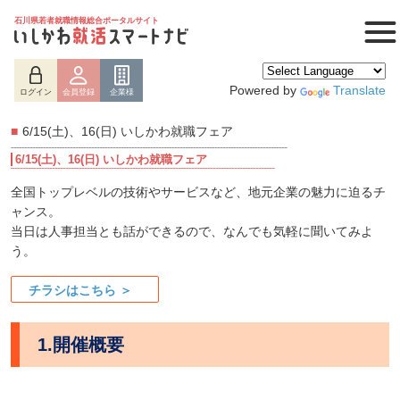
石川県若者就職情報総合ポータルサイト
Powered by
Translate
ログイン
会員登録
企業様
■
6/15(土)、16(日) いしかわ就職フェア
6/15(土)、16(日) いしかわ就職フェア
全国トップレベルの技術やサービスなど、地元企業の魅力に迫るチ
ャンス。
当日は人事担当とも話ができるので、なんでも気軽に聞いてみよ
う。
チラシはこちら ＞
1.開催概要