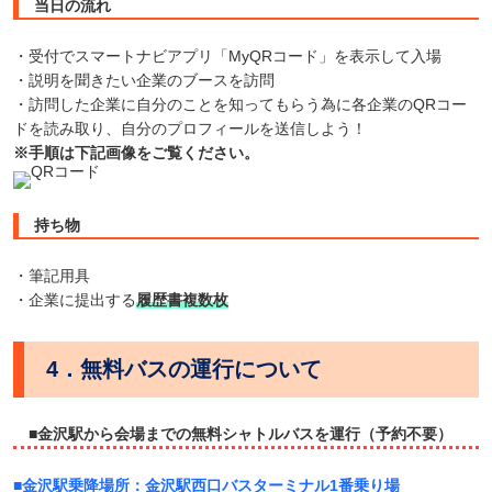
当日の流れ
・受付でスマートナビアプリ「MyQRコード」を表示して入場
・説明を聞きたい企業のブースを訪問
・訪問した企業に自分のことを知ってもらう為に各企業のQRコー
ドを読み取り、自分のプロフィールを送信しよう！
※手順は下記画像をご覧ください。
持ち物
・筆記用具
・企業に提出する
履歴書複数枚
4．無料バスの運行について
■金沢駅から会場までの無料シャトルバスを運行（予約不要）
■金沢駅乗降場所：金沢駅西口バスターミナル1番乗り場