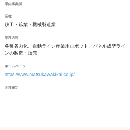
県内事業所
業種
鉄工・鉱業・機械製造業
業種内容
各種省力化、自動ライン産業用ロボット、パネル成型ライ
ンの製造・販売
ホームページ
https://www.matsukawakikai.co.jp/
各種認定
－