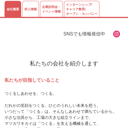
インターンシップ/
企業説明会・
会社概要
求人情報
キャリア教育/
イベント情報
オープン・カンパニー
SNSでも情報発信中
私たちの会社を紹介します
私たちが目指していること
つくるしあわせを、つくる。
だれかの笑顔をつくる。ひとのうれしい未来を想う。
いつだって「つくる」は、そんなしあわせで満ちているから。
小さな治具から、工場の大きな組立ラインまで、
マツカワキカイは「つくる」を支える機械を通して、