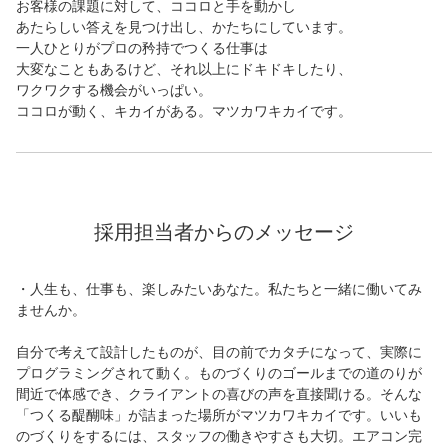
お客様の課題に対して、ココロと手を動かし
あたらしい答えを見つけ出し、かたちにしています。
一人ひとりがプロの矜持でつくる仕事は
大変なこともあるけど、それ以上にドキドキしたり、
ワクワクする機会がいっぱい。
ココロが動く、キカイがある。マツカワキカイです。
採用担当者からのメッセージ
・人生も、仕事も、楽しみたいあなた。私たちと一緒に働いてみ
ませんか。
自分で考えて設計したものが、目の前でカタチになって、実際に
プログラミングされて動く。ものづくりのゴールまでの道のりが
間近で体感でき、クライアントの喜びの声を直接聞ける。そんな
「つくる醍醐味」が詰まった場所がマツカワキカイです。いいも
のづくりをするには、スタッフの働きやすさも大切。エアコン完