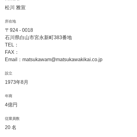
松川 雅宣
所在地
〒924 - 0018
石川県白山市宮永新町383番地
TEL：
FAX：
Email：matsukawam@matsukawakikai.co.jp
設立
1973年8月
年商
4億円
従業員数
20 名