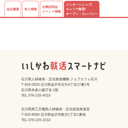
インターンシップ/
企業説明会・
会社概要
求人情報
キャリア教育/
イベント情報
オープン・カンパニー
石川県人材確保・定住推進機構 ジョブカフェ石川
〒920-0935 石川県金沢市石引4丁目17番1号
石川県本多の森庁舎 1階
TEL 076-235-4510
石川県商工労働部人材確保・定住政策推進室
〒920-8580 石川県金沢市鞍月1丁目1番地
TEL 076-225-1532