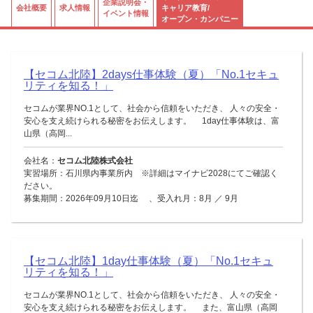
企業説明会・
会社概要
求人情報
キャリア教育/
イベント情報
オープン・カンパニー
【セコム北陸】2days仕事体験（夏）「No.1セキュ
リティを知る！」
セコムが業界NO.1として、社会から信頼をいただき、 人々の安全・
安心を支え続けられる秘密をお伝えします。 1day仕事体験は、富
山県（高岡...
会社名：
セコム北陸株式会社
実習場所：石川県内事業所内 ※詳細はマイナビ2028にてご確認く
ださい。
募集期間：2026年09月10日迄 、受入れ月：8月 ／ 9月
【セコム北陸】1day仕事体験（夏）「No.1セキュ
リティを知る！」
セコムが業界NO.1として、社会から信頼をいただき、 人々の安全・
安心を支え続けられる秘密をお伝えします。 また、富山県（高岡