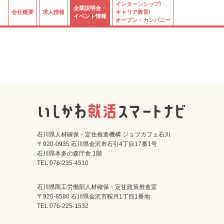
インターンシップ/
企業説明会・
会社概要
求人情報
キャリア教育/
イベント情報
オープン・カンパニー
石川県人材確保・定住推進機構 ジョブカフェ石川
〒920-0935 石川県金沢市石引4丁目17番1号
石川県本多の森庁舎 1階
TEL 076-235-4510
石川県商工労働部人材確保・定住政策推進室
〒920-8580 石川県金沢市鞍月1丁目1番地
TEL 076-225-1532