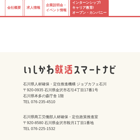
インターンシップ/
企業説明会・
会社概要
求人情報
キャリア教育/
イベント情報
オープン・カンパニー
石川県人材確保・定住推進機構 ジョブカフェ石川
〒920-0935 石川県金沢市石引4丁目17番1号
石川県本多の森庁舎 1階
TEL 076-235-4510
石川県商工労働部人材確保・定住政策推進室
〒920-8580 石川県金沢市鞍月1丁目1番地
TEL 076-225-1532