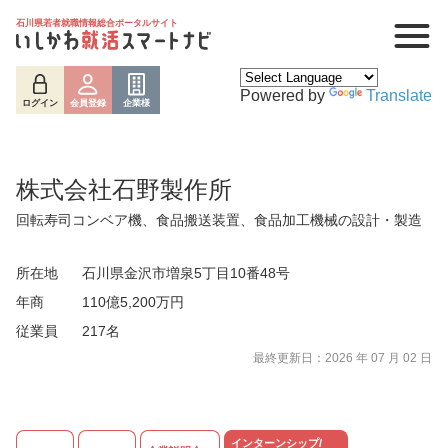
石川県若者就職情報総合ポータルサイト
Powered by
Translate
ログイン
会員登録
企業様
株式会社石野製作所
回転寿司コンベア機、食品搬送装置、食品加工機械の設計・製造
所在地
石川県金沢市増泉5丁目10番48号
年商
110億5,200万円
従業員
217名
ログイン
会員登録
企業様
最終更新日：2026 年 07 月 02 日
インターンシップ/