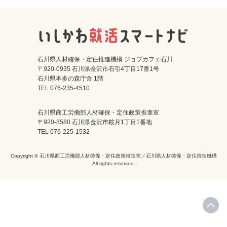
石川県人材確保・定住推進機構 ジョブカフェ石川
〒920-0935 石川県金沢市石引4丁目17番1号
石川県本多の森庁舎 1階
TEL 076-235-4510
石川県商工労働部人材確保・定住政策推進室
〒920-8580 石川県金沢市鞍月1丁目1番地
TEL 076-225-1532
Copyright © 石川県商工労働部人材確保・定住政策推進室／石川県人材確保・定住推進機構
All rights reserved.