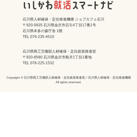
石川県人材確保・定住推進機構 ジョブカフェ石川
〒920-0935 石川県金沢市石引4丁目17番1号
石川県本多の森庁舎 1階
TEL 076-235-4510
石川県商工労働部人材確保・定住政策推進室
〒920-8580 石川県金沢市鞍月1丁目1番地
TEL 076-225-1532
Copyright © 石川県商工労働部人材確保・定住政策推進室／石川県人材確保・定住推進機構
All rights reserved.