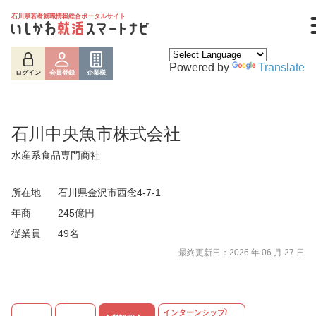
石川県若者就職情報総合ポータルサイト
Powered by
Translate
ログイン
会員登録
企業様
石川中央魚市株式会社
水産系食品専門商社
所在地
石川県金沢市西念4-7-1
年商
245億円
従業員
49名
ログイン
会員登録
企業様
最終更新日：2026 年 06 月 27 日
インターンシップ/