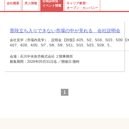
企業説明会・
会社概要
求人情報
キャリア教育/
イベント情報
オープン・カンパニー
普段立ち入りできない市場の中が見れる 会社説明会
会社見学（市場内見学）、説明会 【対面】4/25、5/2、5/16、5/23、5/30 
4/27、4/28、4/30、5/7，5/8、5/9、5/11、5/15、5/23、5/28、5...
会場：石川中央魚市株式会社 ２階事務所
募集期間：2026年05月31日迄 ／開催日 随時
1