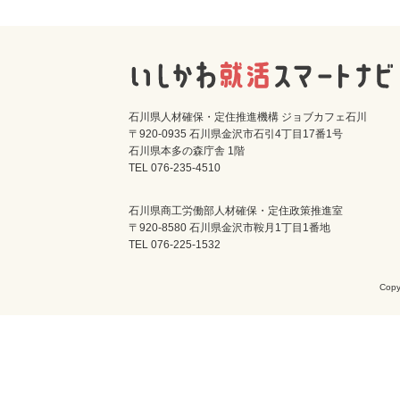
石川県人材確保・定住推進機構 ジョブカフェ石川
〒920-0935 石川県金沢市石引4丁目17番1号
石川県本多の森庁舎 1階
TEL 076-235-4510
石川県商工労働部人材確保・定住政策推進室
〒920-8580 石川県金沢市鞍月1丁目1番地
TEL 076-225-1532
Cop