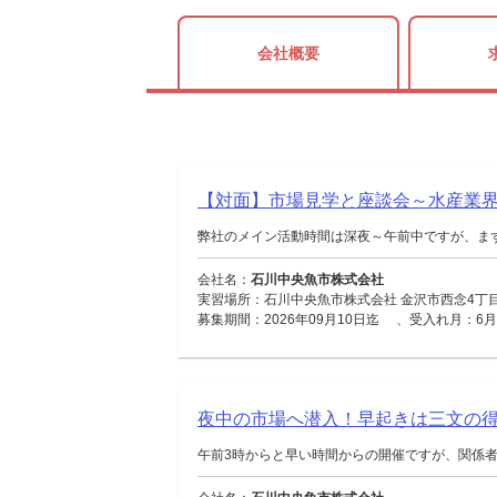
会社概要
【対面】市場見学と座談会～水産業
弊社のメイン活動時間は深夜～午前中ですが、ま
会社名：
石川中央魚市株式会社
実習場所：石川中央魚市株式会社 金沢市西念4丁目
募集期間：2026年09月10日迄 、受入れ月：6月 ／ 
夜中の市場へ潜入！早起きは三文の
午前3時からと早い時間からの開催ですが、関係者