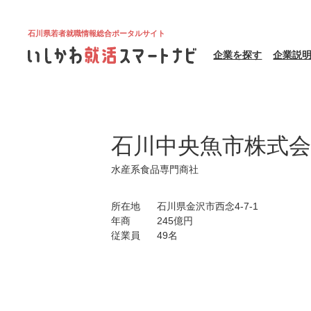
石川県若者就職情報総合ポータルサイト
企業を探す
企業説
石川中央魚市株式会
水産系食品専門商社
所在地
石川県金沢市西念4-7-1
年商
245億円
従業員
49名