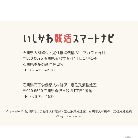
石川県人材確保・定住推進機構 ジョブカフェ石川
〒920-0935 石川県金沢市石引4丁目17番1号
石川県本多の森庁舎 1階
TEL 076-235-4510
石川県商工労働部人材確保・定住政策推進室
〒920-8580 石川県金沢市鞍月1丁目1番地
TEL 076-225-1532
Copyright © 石川県商工労働部人材確保・定住政策推進室／石川県人材確保・定住推進機構
All rights reserved.