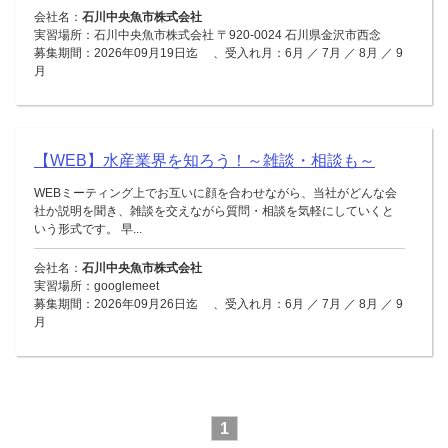
会社名：
石川中央魚市株式会社
実習場所：石川中央魚市株式会社 〒920-0024 石川県金沢市西念
募集期間：2026年09月19日迄 、受入れ月：6月 ／ 7月 ／ 8月 ／ 9
月
【WEB】水産業界を知ろう！～雑談・相談も～
WEBミーティング上でお互いに顔を合わせながら、当社がどんな会
社か説明を聞き、雑談を交えながら質問・相談を気軽にしていくと
いう形式です。 早...
会社名：
石川中央魚市株式会社
実習場所：googlemeet
募集期間：2026年09月26日迄 、受入れ月：6月 ／ 7月 ／ 8月 ／ 9
月
1